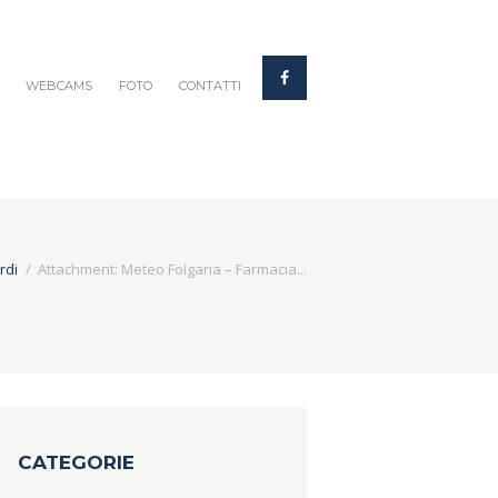
WEBCAMS
FOTO
CONTATTI
rdi
Attachment: Meteo Folgaria – Farmacia...
CATEGORIE