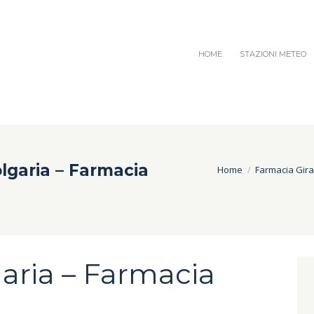
HOME
STAZIONI METEO
lgaria – Farmacia
Home
Farmacia Gira
aria – Farmacia