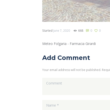
Started
June 7, 2020
668
0
0
Meteo Folgaria - Farmacia Girardi
Add Comment
Your email address will not be published. Requ