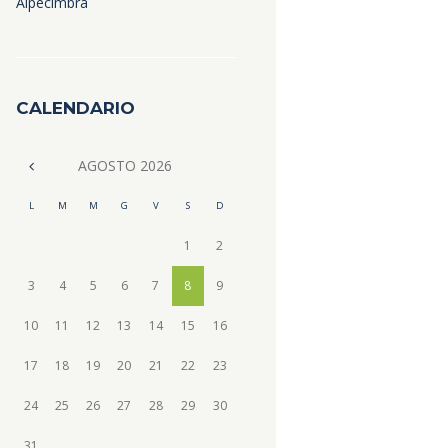
Alpecimbra
CALENDARIO
AGOSTO
2026
L
M
M
G
V
S
D
1
2
3
4
5
6
7
8
9
10
11
12
13
14
15
16
17
18
19
20
21
22
23
24
25
26
27
28
29
30
31