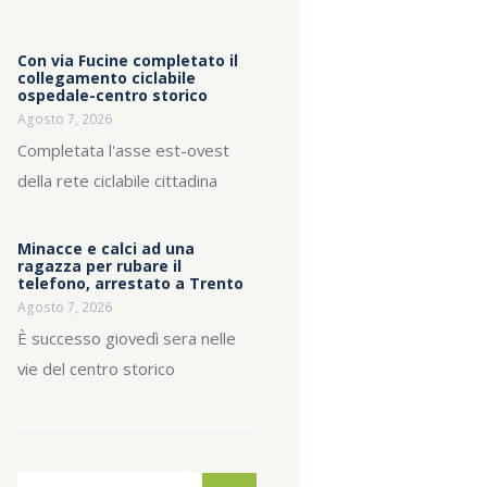
Con via Fucine completato il
collegamento ciclabile
ospedale-centro storico
Agosto 7, 2026
Completata l'asse est-ovest
della rete ciclabile cittadina
Minacce e calci ad una
ragazza per rubare il
telefono, arrestato a Trento
Agosto 7, 2026
È successo giovedì sera nelle
vie del centro storico