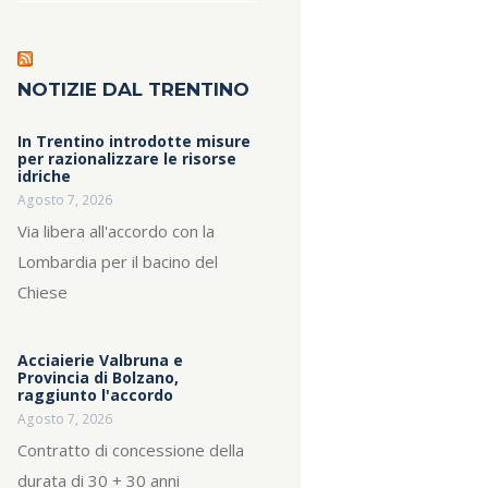
NOTIZIE DAL TRENTINO
In Trentino introdotte misure
per razionalizzare le risorse
idriche
Agosto 7, 2026
Via libera all'accordo con la
Lombardia per il bacino del
Chiese
Acciaierie Valbruna e
Provincia di Bolzano,
raggiunto l'accordo
Agosto 7, 2026
Contratto di concessione della
durata di 30 + 30 anni