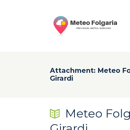
Attachment: Meteo Fo
Girardi
Meteo Folg
Girardi